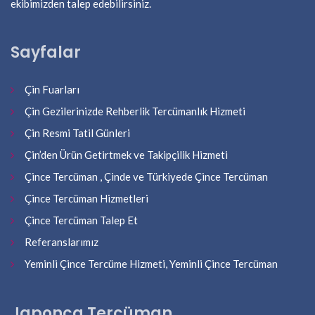
ekibimizden talep edebilirsiniz.
Sayfalar
Çin Fuarları
Çin Gezilerinizde Rehberlik Tercümanlık Hizmeti
Çin Resmi Tatil Günleri
Çin’den Ürün Getirtmek ve Takipçilik Hizmeti
Çince Tercüman , Çinde ve Türkiyede Çince Tercüman
Çince Tercüman Hizmetleri
Çince Tercüman Talep Et
Referanslarımız
Yeminli Çince Tercüme Hizmeti, Yeminli Çince Tercüman
Japonca Tercüman