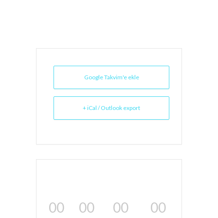
Google Takvim'e ekle
+ iCal / Outlook export
00
00
00
00