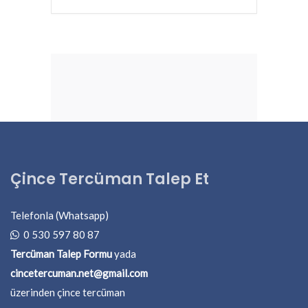
Çince Tercüman Talep Et
Telefonla (Whatsapp)
0 530 597 80 87
Tercüman Talep Formu
yada
cincetercuman.net@gmail.com
üzerinden çince tercüman