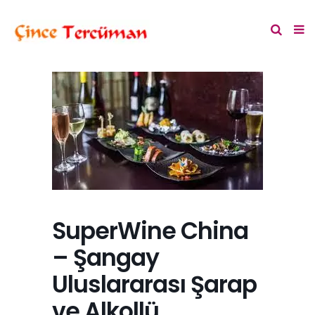
SuperWine China
– Şangay
Uluslararası Şarap
ve Alkollü