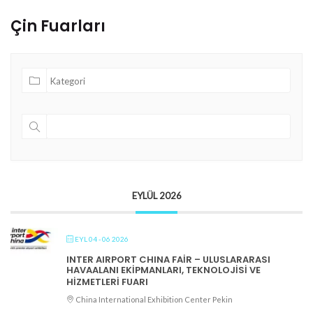
Çin Fuarları
EYLÜL 2026
EYL 04 - 06 2026
INTER AIRPORT CHINA FAIR – ULUSLARARASI
HAVAALANI EKIPMANLARI, TEKNOLOJISI VE
HIZMETLERI FUARI
China International Exhibition Center Pekin