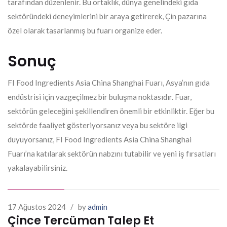
tarafından düzenlenir. Bu ortaklık, dünya genelindeki gıda
sektöründeki deneyimlerini bir araya getirerek, Çin pazarına
özel olarak tasarlanmış bu fuarı organize eder.
Sonuç
FI Food Ingredients Asia China Shanghai Fuarı, Asya’nın gıda
endüstrisi için vazgeçilmez bir buluşma noktasıdır. Fuar,
sektörün geleceğini şekillendiren önemli bir etkinliktir. Eğer bu
sektörde faaliyet gösteriyorsanız veya bu sektöre ilgi
duyuyorsanız, FI Food Ingredients Asia China Shanghai
Fuarı’na katılarak sektörün nabzını tutabilir ve yeni iş fırsatları
yakalayabilirsiniz.
17 Ağustos 2024
/
by
admin
Çince Tercüman Talep Et