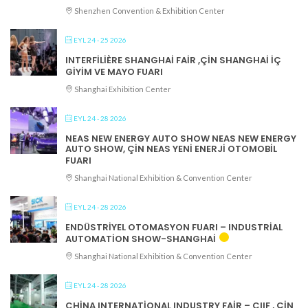
Shenzhen Convention & Exhibition Center
EYL 24 - 25 2026
INTERFILIÈRE SHANGHAI FAIR ,ÇIN SHANGHAI İÇ
GIYIM VE MAYO FUARI
Shanghai Exhibition Center
EYL 24 - 28 2026
NEAS NEW ENERGY AUTO SHOW NEAS NEW ENERGY
AUTO SHOW, ÇIN NEAS YENI ENERJI OTOMOBIL
FUARI
Shanghai National Exhibition & Convention Center
EYL 24 - 28 2026
ENDÜSTRIYEL OTOMASYON FUARI – INDUSTRİAL
AUTOMATİON SHOW-SHANGHAİ
Shanghai National Exhibition & Convention Center
EYL 24 - 28 2026
CHINA INTERNATIONAL INDUSTRY FAIR – CIIF , ÇIN