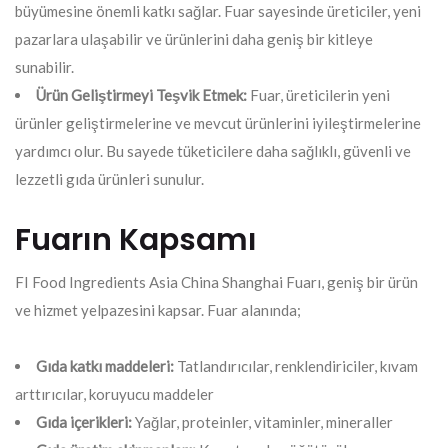
büyümesine önemli katkı sağlar. Fuar sayesinde üreticiler, yeni
pazarlara ulaşabilir ve ürünlerini daha geniş bir kitleye
sunabilir.
Ürün Geliştirmeyi Teşvik Etmek:
Fuar, üreticilerin yeni
ürünler geliştirmelerine ve mevcut ürünlerini iyileştirmelerine
yardımcı olur. Bu sayede tüketicilere daha sağlıklı, güvenli ve
lezzetli gıda ürünleri sunulur.
Fuarın Kapsamı
FI Food Ingredients Asia China Shanghai Fuarı, geniş bir ürün
ve hizmet yelpazesini kapsar. Fuar alanında;
Gıda katkı maddeleri:
Tatlandırıcılar, renklendiriciler, kıvam
arttırıcılar, koruyucu maddeler
Gıda içerikleri:
Yağlar, proteinler, vitaminler, mineraller