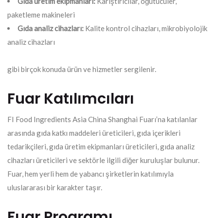
Gıda üretim ekipmanları:
Karıştırıcılar, öğütücüler,
paketleme makineleri
Gıda analiz cihazları:
Kalite kontrol cihazları, mikrobiyolojik
analiz cihazları
gibi birçok konuda ürün ve hizmetler sergilenir.
Fuar Katılımcıları
FI Food Ingredients Asia China Shanghai Fuarı’na katılanlar
arasında gıda katkı maddeleri üreticileri, gıda içerikleri
tedarikçileri, gıda üretim ekipmanları üreticileri, gıda analiz
cihazları üreticileri ve sektörle ilgili diğer kuruluşlar bulunur.
Fuar, hem yerli hem de yabancı şirketlerin katılımıyla
uluslararası bir karakter taşır.
Fuar Programı