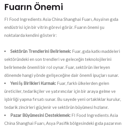
Fuarın Önemi
FI Food Ingredients Asia China Shanghai Fuarı, Asya’nın gıda
endüstrisi için bir vitrin görevi görür. Fuarın önemi şu
noktalarda kendini gösterir:
Sektörün Trendlerini Belirlemek:
Fuar, gıda katkı maddeleri
sektöründeki en son trendleri ve geleceğin teknolojilerini
belirlemede önemli bir rol oynar. Fuar, sektörün ilerleyen
dönemde hangi yönde gelişeceğine dair önemli ipuçları sunar.
Yeni İş Birlikleri Kurmak:
Fuar, farklı ülkelerden gelen
üreticiler, tedarikçiler ve yatırımcılar için bir araya gelme ve
işbirliği yapma fırsatı sunar. Bu sayede yeni ortaklıklar kurulur,
tedarik zincirleri güçlenir ve sektörün büyümesi hızlanır.
Pazar Büyümesini Desteklemek:
FI Food Ingredients Asia
China Shanghai Fuarı, Asya Pasifik bölgesindeki gıda pazarının