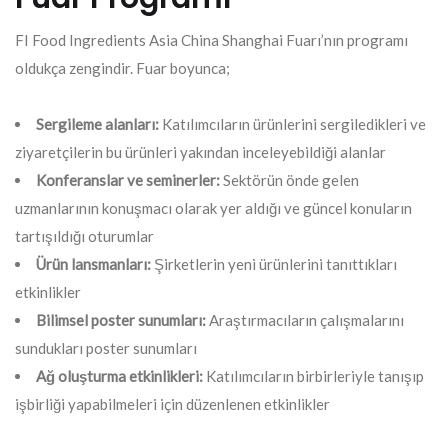
FI Food Ingredients Asia China Shanghai Fuarı’nın programı
oldukça zengindir. Fuar boyunca;
Sergileme alanları:
Katılımcıların ürünlerini sergiledikleri ve
ziyaretçilerin bu ürünleri yakından inceleyebildiği alanlar
Konferanslar ve seminerler:
Sektörün önde gelen
uzmanlarının konuşmacı olarak yer aldığı ve güncel konuların
tartışıldığı oturumlar
Ürün lansmanları:
Şirketlerin yeni ürünlerini tanıttıkları
etkinlikler
Bilimsel poster sunumları:
Araştırmacıların çalışmalarını
sundukları poster sunumları
Ağ oluşturma etkinlikleri:
Katılımcıların birbirleriyle tanışıp
işbirliği yapabilmeleri için düzenlenen etkinlikler