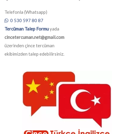
Telefonla (Whatsapp)
0 530 597 80 87
Tercüman Talep Formu
yada
cincetercuman.net@gmail.com
üzerinden çince tercüman
ekibimizden talep edebilirsiniz.