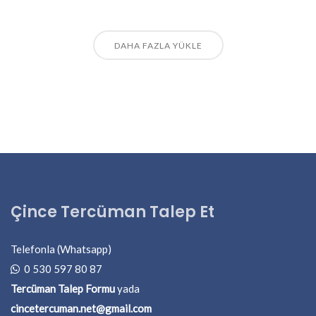
DAHA FAZLA YÜKLE
Çince Tercüman Talep Et
Telefonla (Whatsapp)
0 530 597 80 87
Tercüman Talep Formu
yada
cincetercuman.net@gmail.com